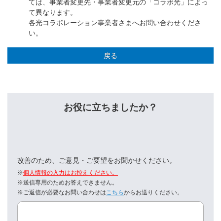
ては、事業者変更先・事業者変更元の「コラボ光」によっ
て異なります。
各光コラボレーション事業者さまへお問い合わせくださ
い。
戻る
お役に立ちましたか？
改善のため、ご意見・ご要望をお聞かせください。
※
個人情報の入力はお控えください。
※送信専用のためお答えできません。
※ご返信が必要なお問い合わせは
こちら
からお送りください。