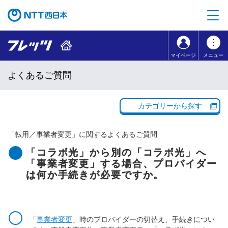
本文へ移動
コンテンツのリンクナビゲーションへ移動
マイページ
メニュー
よくあるご質問
カテゴリーから探す
「
転用／事業者変更
」に関するよくあるご質問
「コラボ光」から別の「コラボ光」へ
「事業者変更」する場合、プロバイダー
は何か手続きが必要ですか。
「
事業者変更
」時のプロバイダーの切替え、手続きについ