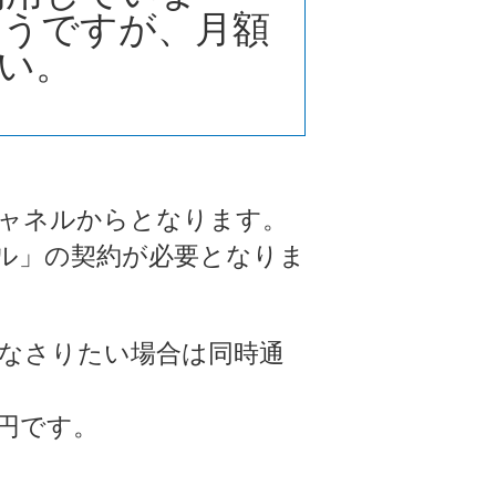
ようですが、月額
い。
チャネルからとなります。
ル」の契約が必要となりま
話なさりたい場合は同時通
0円です。