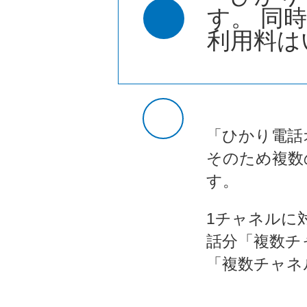
す。 同
利用料は
「ひかり電話
そのため複数
す。
1チャネルに
話分「複数チ
「複数チャネ