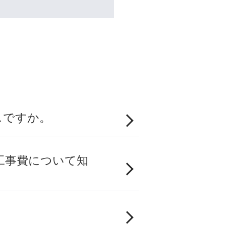
スですか。
工事費について知