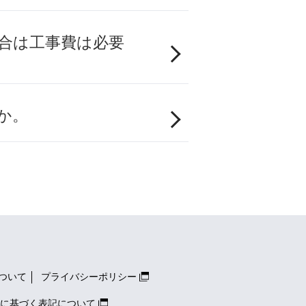
場合は工事費は必要
か。
ついて
プライバシーポリシー
に基づく表記について