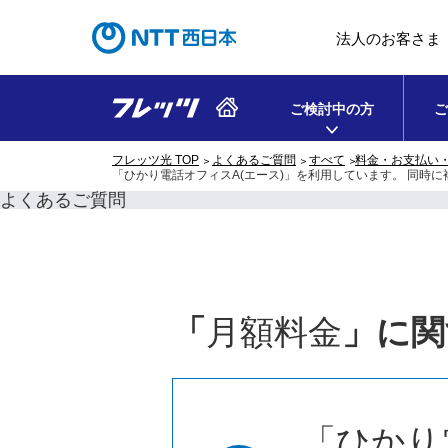
法人のお客さま
ご検討中の方
ご
フレッツ光 TOP
よくあるご質問
すべて
料金・お支払い
「ひかり電話オフィスA(エース)」を利用しています。 同時
よくあるご質問
「
月額料金
」に関
「ひかり