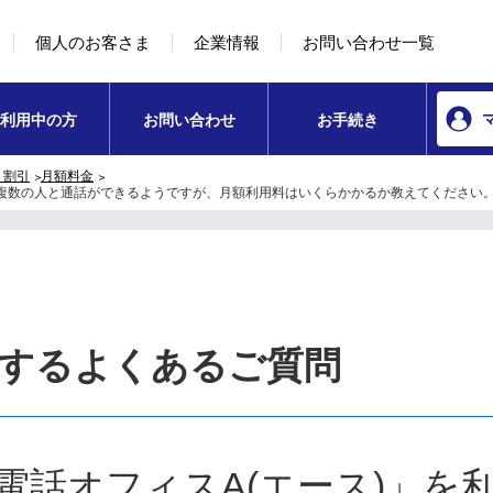
本文へ移動
コンテンツのリンクナビゲーションへ移動
個人のお客さま
企業情報
お問い合わせ一覧
利用中の方
お問い合わせ
お手続き
・割引
月額料金
に複数の人と通話ができるようですが、月額利用料はいくらかかるか教えてください
するよくあるご質問
電話オフィスA(エース)」を