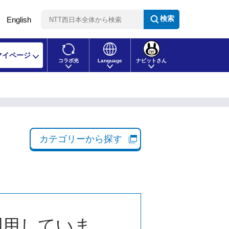
検索
English
マイページ
コラボ光
Language
ナビットさん
。
カテゴリーから探す
利用していま