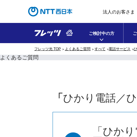
法人のお客さま
ご検討中の方
ご
フレッツ光 TOP
よくあるご質問
すべて
電話サービス
よくあるご質問
「
ひかり電話／
「ひかり