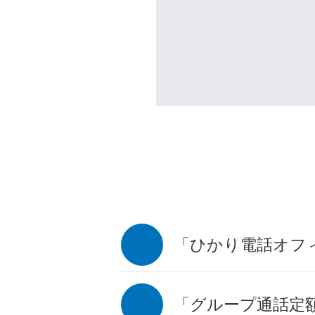
「ひかり電話オフ
「グループ通話定