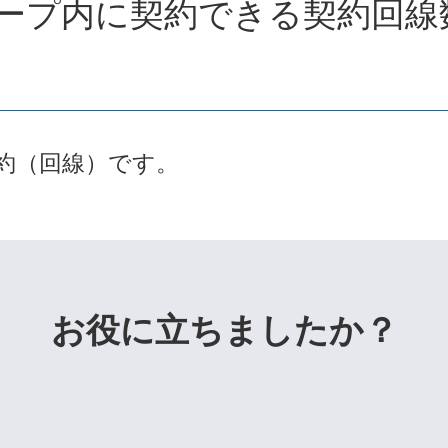
ープ内に契約できる契約回線
9契約（回線）です。
お役に立ちましたか？