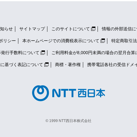
知らせ
サイトマップ
このサイトについて
情報の外部送信に
ポリシー
本ホームページでの消費税表示について
特定商取引法
等発行手数料について
ご利用料金が8,000円未満の場合の翌月合算
）に基づく表記について
商標・著作権
携帯電話各社の
受信ドメ
© 1999 NTT西日本株式会社