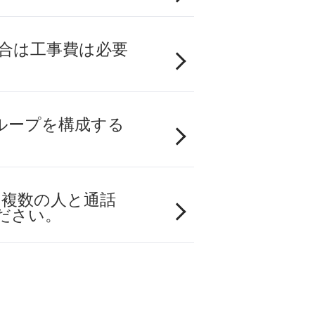
場合は工事費は必要
ループを構成する
に複数の人と通話
ださい。