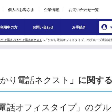
本文へ移動
コンテンツのリンクナビゲーションへ移動
個人のお客さま
企業情報
お問い合わせ一覧
利用中の方
お問い合わせ
お手続き
ひかり電話／ひかり電話ネクスト
「ひかり電話オフィスタイプ」のグループ通話定
ひかり電話ネクスト
」に関す
電話オフィスタイプ」のグル