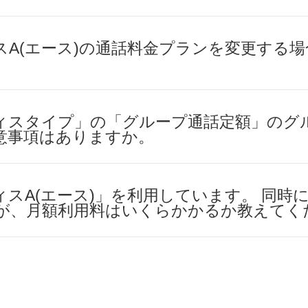
スA(エース)の通話料金プランを変更する
ィスタイプ」の「グループ通話定額」のグ
意事項はありますか。
スA(エース)」を利用しています。 同時
が、月額利用料はいくらかかるか教えてく