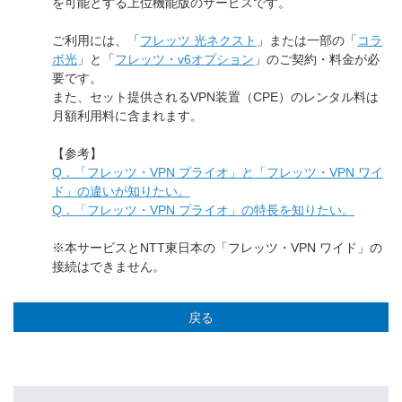
を可能とする上位機能版のサービスです。
ご利用には、「
フレッツ 光ネクスト
」または一部の「
コラ
ボ光
」と「
フレッツ・v6オプション
」のご契約・料金が必
要です。
また、セット提供されるVPN装置（CPE）のレンタル料は
月額利用料に含まれます。
【参考】
Q．「フレッツ・VPN プライオ」と「フレッツ・VPN ワイ
ド」の違いが知りたい。
Q．「フレッツ・VPN プライオ」の特長を知りたい。
※本サービスとNTT東日本の「フレッツ・VPN ワイド」の
接続はできません。
戻る