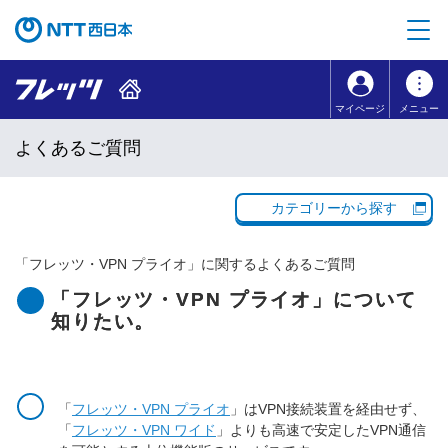
本文へ移動
コンテンツのリンクナビゲーションへ移動
マイページ
メニュー
よくあるご質問
カテゴリーから探す
「
フレッツ・VPN プライオ
」に関するよくあるご質問
「フレッツ・VPN プライオ」について
知りたい。
「
フレッツ・VPN プライオ
」はVPN接続装置を経由せず、
「
フレッツ・VPN ワイド
」よりも高速で安定したVPN通信