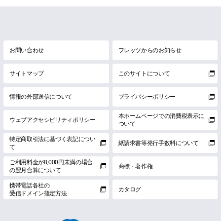
お問い合わせ
フレッツからのお知らせ
サイトマップ
このサイトについて
情報の外部送信について
プライバシーポリシー
本ホームページでの消費税表示に
ウェブアクセシビリティポリシー
ついて
特定商取引法に基づく表記につい
紙請求書等発行手数料について
て
ご利用料金が8,000円未満の場合
商標・著作権
の翌月合算について
携帯電話各社の
カタログ
受信ドメイン指定方法