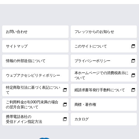
お問い合わせ
フレッツからのお知らせ
サイトマップ
このサイトについて
情報の外部送信について
プライバシーポリシー
本ホームページでの消費税表示に
ウェブアクセシビリティポリシー
ついて
特定商取引法に基づく表記につい
紙請求書等発行手数料について
て
ご利用料金が8,000円未満の場合
商標・著作権
の翌月合算について
携帯電話各社の
カタログ
受信ドメイン指定方法