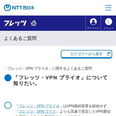
本文へ移動
コンテンツのリンクナビゲーションへ移動
マイページ
メニュー
よくあるご質問
カテゴリーから探す
「
フレッツ・VPN プライオ
」に関するよくあるご質問
「フレッツ・VPN プライオ」について
知りたい。
「
フレッツ・VPN プライオ
」はVPN接続装置を経由せず、
「
フレッツ・VPN ワイド
」よりも高速で安定したVPN通信