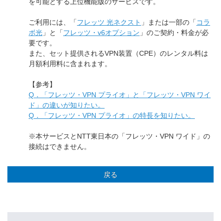
を可能とする上位機能版のサービスです。
ご利用には、「
フレッツ 光ネクスト
」または一部の「
コラ
ボ光
」と「
フレッツ・v6オプション
」のご契約・料金が必
要です。
また、セット提供されるVPN装置（CPE）のレンタル料は
月額利用料に含まれます。
【参考】
Q．「フレッツ・VPN プライオ」と「フレッツ・VPN ワイ
ド」の違いが知りたい。
Q．「フレッツ・VPN プライオ」の特長を知りたい。
※本サービスとNTT東日本の「フレッツ・VPN ワイド」の
接続はできません。
戻る