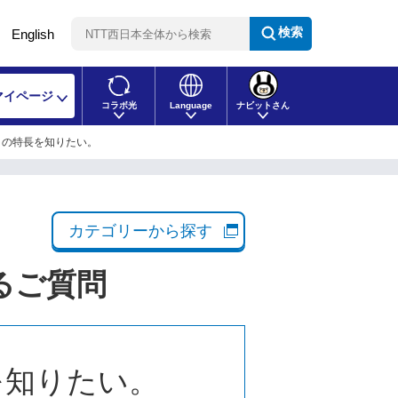
検索
English
マイページ
コラボ光
Language
ナビットさん
」の特長を知りたい。
カテゴリーから探す
るご質問
を知りたい。