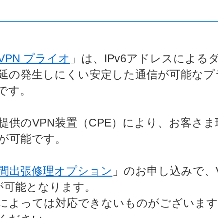
PN プライオ
」は、IPv6アドレスによ
延の発生しにくい安定した通信が可能なプ
です。
提供のVPN装置（CPE）により、お客さ
が可能です。
時間出張修理オプション
」のお申し込みで、V
守が可能となります。
によっては対応できないものがございます