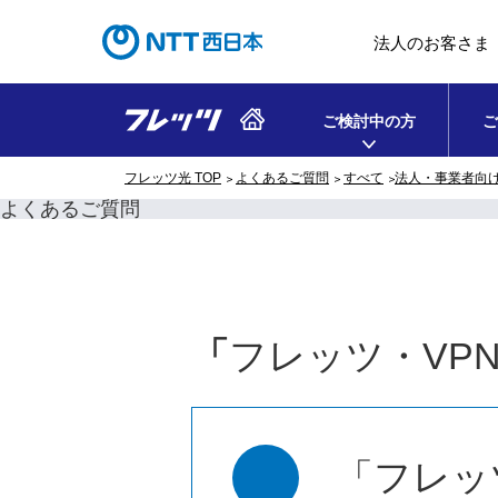
法人のお客さま
ご検討中の方
ご
フレッツ光 TOP
よくあるご質問
すべて
法人・事業者向
よくあるご質問
「
フレッツ・VP
「フレッ