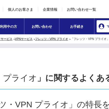
本文へ移動
コンテンツのリンクナビゲーションへ移動
個人のお客さま
企業情報
お問い合わせ一覧
利用中の方
お問い合わせ
お手続き
けサービス
VPNサービス
フレッツ・VPN プライオ
「フレッツ・VPN プライオ
N プライオ
」に関するよくあ
ツ・VPN プライオ」の特長