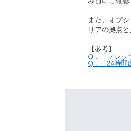
み前にご確認
また、オプシ
リアの拠点と
【参考】
Q．「フレッ
Q．「24時