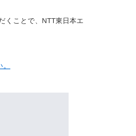
だくことで、NTT東日本エ
い。