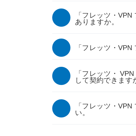
「フレッツ・VP
ありますか。
「フレッツ・VPN
「フレッツ・ VP
して契約できます
「フレッツ・VPN
い。