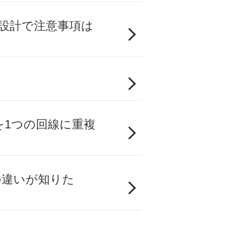
ク設計で注意事項は
を1つの回線に重複
の違いが知りた