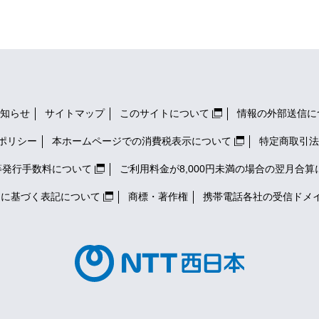
知らせ
サイトマップ
このサイトについて
情報の外部送信に
ポリシー
本ホームページでの消費税表示について
特定商取引法
等発行手数料について
ご利用料金が8,000円未満の場合の翌月合算
）に基づく表記について
商標・著作権
携帯電話各社の
受信ドメ