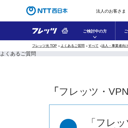
法人のお客さま
ご検討中の方
ご
フレッツ光 TOP
よくあるご質問
すべて
法人・事業者向
よくあるご質問
「
フレッツ・VPN
「フレッ