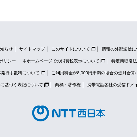
知らせ
サイトマップ
このサイトについて
情報の外部送信に
ポリシー
本ホームページでの消費税表示について
特定商取引法
等発行手数料について
ご利用料金が8,000円未満の場合の翌月合算
）に基づく表記について
商標・著作権
携帯電話各社の
受信ドメ