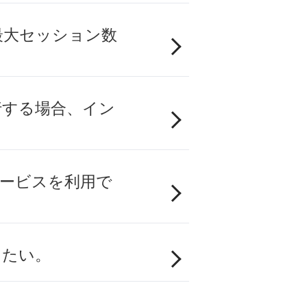
の最大セッション数
行する場合、イン
サービスを利用で
したい。