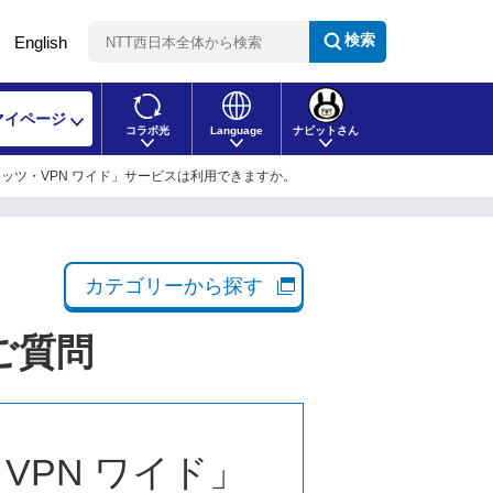
検索
English
マイページ
コラボ光
Language
ナビットさん
ッツ・VPN ワイド」サービスは利用できますか。
カテゴリーから探す
ご質問
VPN ワイド」