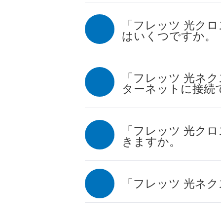
「フレッツ 光クロス
はいくつですか。
「フレッツ 光ネ
ターネットに接続
「フレッツ 光ク
きますか。
「フレッツ 光ネ