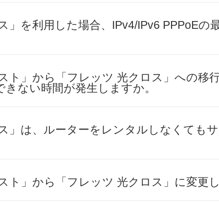
」を利用した場合、IPv4/IPv6 PPPoE
クスト」から「フレッツ 光クロス」への移
できない時間が発生しますか。
ロス」は、ルーターをレンタルしなくても
クスト」から「フレッツ 光クロス」に変更