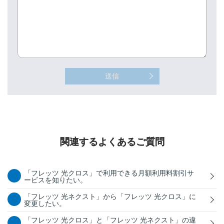
送信
関連するよくあるご質問
「フレッツ 光クロス」で利用できる月額利用料割引サ
ービスを知りたい。
「フレッツ 光ネクスト」から「フレッツ 光クロス」に
変更したい。
「フレッツ 光クロス」と「フレッツ 光ネクスト」の違