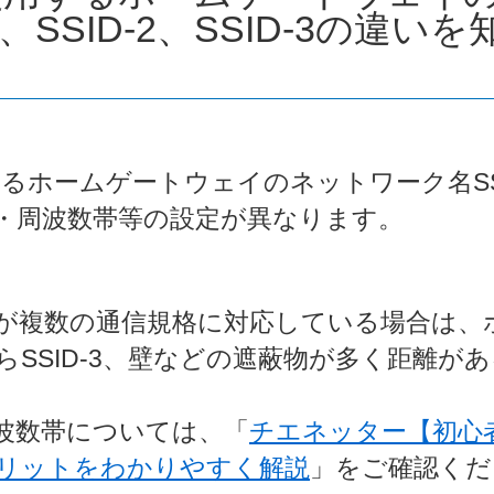
-1、SSID-2、SSID-3の違
するホームゲートウェイのネットワーク名SSID-1
・周波数帯等の設定が異なります。
が複数の通信規格に対応している場合は、
SSID-3、壁などの遮蔽物が多く距離がある
波数帯については、「
チエネッター【初心者
リットをわかりやすく解説
」をご確認くだ