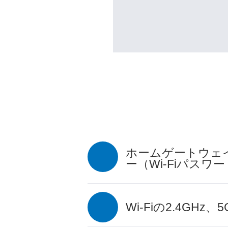
ホームゲートウェイ
ー（Wi-Fiパス
Wi-Fiの2.4GH