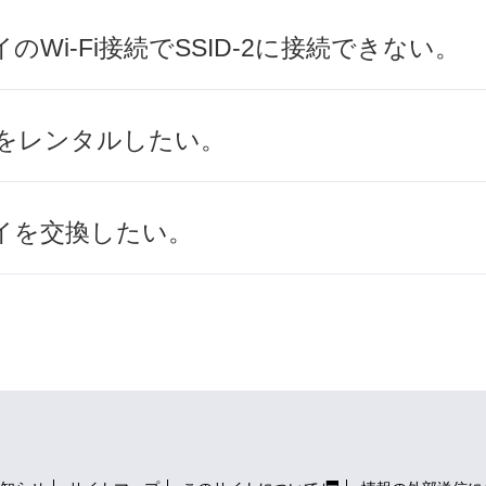
Wi-Fi接続でSSID-2に接続できない。
機器をレンタルしたい。
イを交換したい。