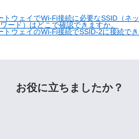
トウェイでWi-Fi接続に必要なSSID（
iパスワード）はどこで確認できますか。
トウェイのWi-Fi接続でSSID-2に接続で
お役に立ちましたか？