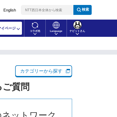
検索
English
マイページ
コラボ光
Language
ナビットさん
カテゴリーから探す
るご質問
のネットワーク