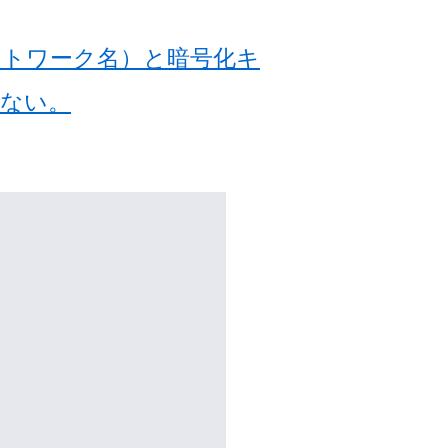
ネットワーク名）と暗号化キ
きない。