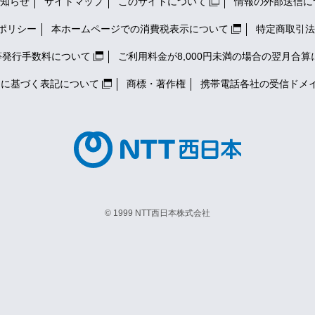
知らせ
サイトマップ
このサイトについて
情報の外部送信に
ポリシー
本ホームページでの消費税表示について
特定商取引法
等発行手数料について
ご利用料金が8,000円未満の場合の翌月合算
）に基づく表記について
商標・著作権
携帯電話各社の
受信ドメ
© 1999 NTT西日本株式会社