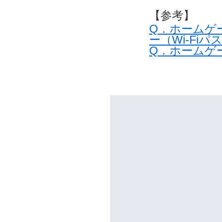
【参考】
Q．ホームゲー
ー（Wi-F
Q．ホームゲー