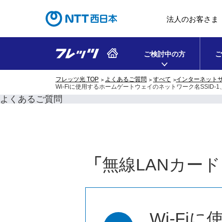
法人のお客さま
ご検討中の方
ご
フレッツ光 TOP
よくあるご質問
すべて
インターネット
Wi-Fiに使用するホームゲートウェイのネットワーク名SSID-1、
よくあるご質問
「
無線LANカード（
Wi-F