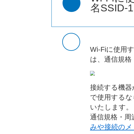
名SSID
Wi-Fiに使用
は、通信規格
接続する機器
で使用するなら
いたします。
通信規格・周
みや接続のメ