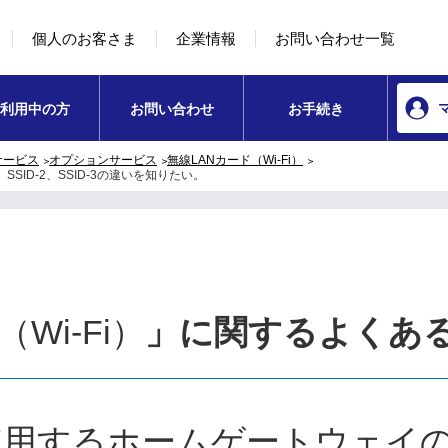
本文へ移動
コンテンツのリンクナビゲーションへ移動
個人のお客さま
企業情報
お問い合わせ一覧
利用中の方
お問い合わせ
お手続き
サービス
オプションサービス
無線LANカード（Wi-Fi）
SSID-2、SSID-3の違いを知りたい。
Wi-Fi）
」に関するよくあ
iに使用するホームゲートウェイ