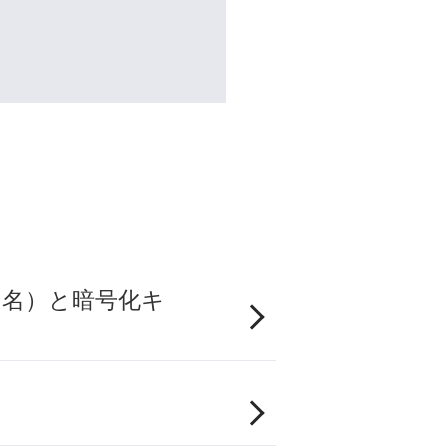
ク名）と暗号化キ