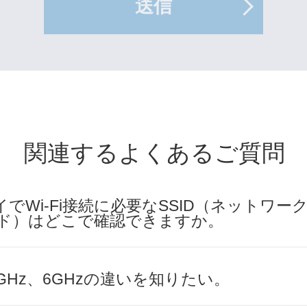
送信
関連するよくあるご質問
でWi-Fi接続に必要なSSID（ネットワー
ワード）はどこで確認できますか。
z、5GHz、6GHzの違いを知りたい。