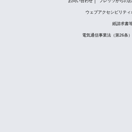
お問い合わせ
フレッツからのお
ウェブアクセシビリティ
紙請求書
電気通信事業法（第26条