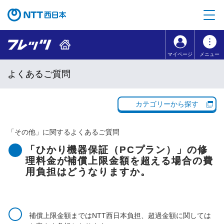
本文へ移動
コンテンツのリンクナビゲーションへ移動
マイページ
メニュー
よくあるご質問
カテゴリーから探す
「
その他
」に関するよくあるご質問
「ひかり機器保証（PCプラン）」の修
理料金が補償上限金額を超える場合の費
用負担はどうなりますか。
補償上限金額まではNTT西日本負担、超過金額に関しては