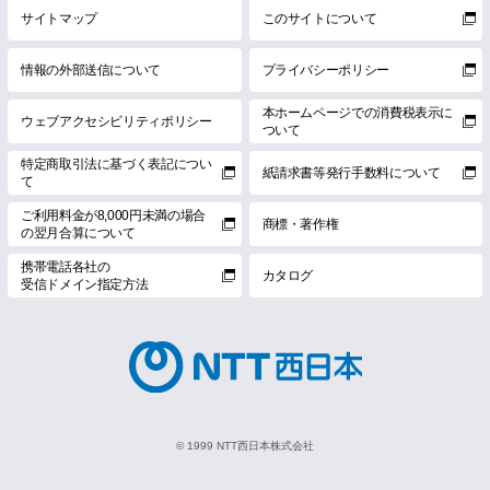
サイトマップ
このサイトについて
情報の外部送信について
プライバシーポリシー
本ホームページでの消費税表示に
ウェブアクセシビリティポリシー
ついて
特定商取引法に基づく表記につい
紙請求書等発行手数料について
て
ご利用料金が8,000円未満の場合
商標・著作権
の翌月合算について
携帯電話各社の
カタログ
受信ドメイン指定方法
© 1999 NTT西日本株式会社