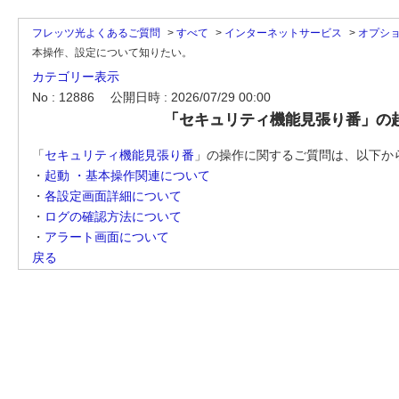
フレッツ光よくあるご質問
>
すべて
>
インターネットサービス
>
オプシ
本操作、設定について知りたい。
カテゴリー表示
No : 12886
公開日時 : 2026/07/29 00:00
「セキュリティ機能見張り番」の
「
セキュリティ機能見張り番
」の操作に関するご質問は、以下か
・
起動 ・基本操作関連について
・
各設定画面詳細について
・
ログの確認方法について
・
アラート画面について
戻る