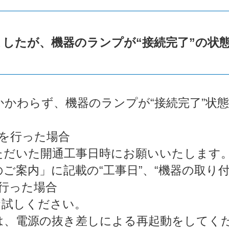
ましたが、機器のランプが“接続完了”の状
かかわらず、機器のランプが“接続完了”状
を行った場合
ただいた開通工事日時にお願いいたします
ご案内」に記載の“工事日”、“機器の取り付
行った場合
お試しください。
は、電源の抜き差しによる再起動をしてく