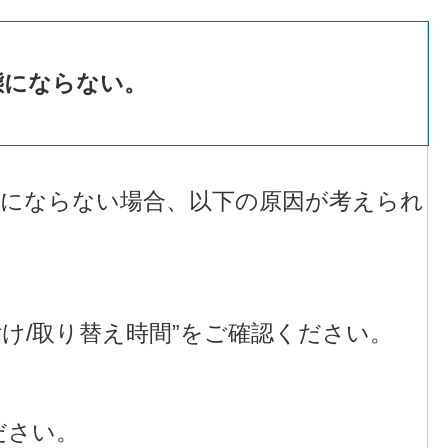
態にならない。
態にならない場合、以下の原因が考えられ
。
け/取り替え時間”をご確認ください。
ださい。