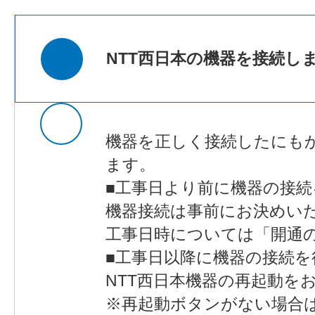
NTT西日本の機器を接続し
機器を正しく接続したにも
ます。
■工事日より前に機器の接続
機器接続は事前にお決めい
工事日時については「開通の
■工事日以降に機器の接続を
NTT西日本機器の再起動を
※再起動ボタンがない場合