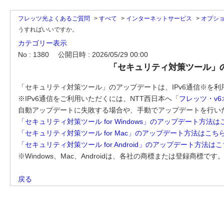
フレッツ光よくあるご質問
>
すべて
>
インターネットサービス
>
オプシ
うすればいいですか。
カテゴリー表示
No : 1380
公開日時 : 2026/05/29 00:00
「セキュリティ対策ツール」
「セキュリティ対策ツール」のアップデートは、IPv6通信※を
※IPv6通信をご利用いただくには、NTT西日本へ「
フレッツ・v
自動アップデートに失敗する場合や、手動でアップデートを行い
「セキュリティ対策ツール for Windows」のアップデート方法は
「セキュリティ対策ツール for Mac」のアップデート方法はこち
「セキュリティ対策ツール for Android」のアップデート方法は
※Windows、Mac、Androidは、各社の商標または登録商標
戻る