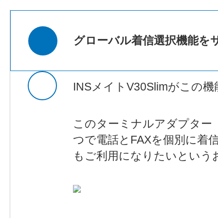
グローバル着信選択機能を
INSメイトV30Slimがこ
このターミナルアダプター（
つで電話とFAXを個別に
もご利用になりたいという