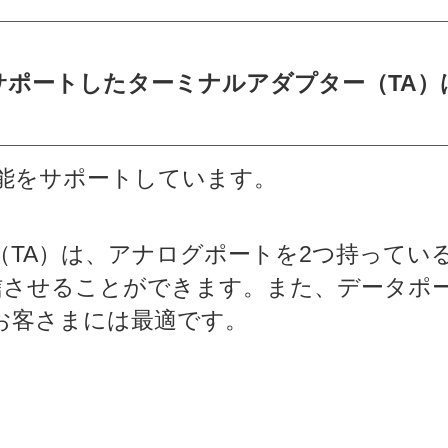
サポートしたターミナルアダプター（TA）
の機能をサポートしています。
TA）は、アナログポートを2つ持ってい
着信させることができます。また、データポ
お客さまには最適です。