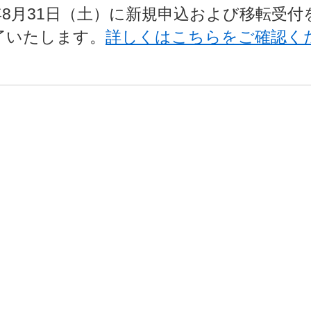
4年8月31日（土）に新規申込および移転受付を
了いたします。
詳しくはこちらをご確認く