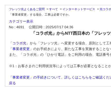
フレッツ光よくあるご質問
>
すべて
>
インターネットサービス
>
光コラ
「事業者変更」する場合、工事は必要ですか。
カテゴリー表示
No : 4691
公開日時 : 2025/07/17 04:36
「コラボ光」からNTT西日本の「フレッ
「
コラボ光
」から「フレッツ光」へ変更する場合、原則として工
「
事業者変更
」のお手続きにより、新たな工事を実施することな
また、「コラボ光」の「ひかり電話」をご利用の場合、電話番号
※1：お客さまのご利用状況等によっては工事が必要となること
「事業者変更」の手続きについて、詳しくはこちらをご確認くだ
戻る