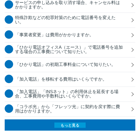
サービスの申し込みを取り消す場合、キャンセル料は
かかりますか。
特殊詐欺などの犯罪対策のために電話番号を変えた
い。
「事業者変更」は費用がかかりますか。
「ひかり電話オフィスA（エース）」で電話番号を追加
する場合の工事費について知りたい。
「ひかり電話」の初期工事料金について知りたい。
「加入電話」を移転する費用はいくらですか。
「加入電話」「INSネット」の利用休止を延長する場
合、工事費用や手数料はいくらですか。
「コラボ光」から「フレッツ光」に契約を戻す際に費
用はかかりますか。
もっと見る