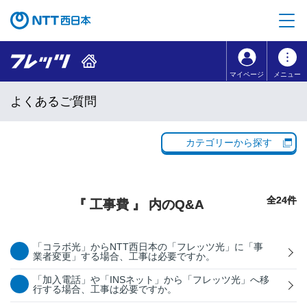
本文へ移動
コンテンツのリンクナビゲーションへ移動
マイページ
メニュー
よくあるご質問
カテゴリーから探す
全24件
『 工事費 』 内のQ&A
「コラボ光」からNTT西日本の「フレッツ光」に「事
業者変更」する場合、工事は必要ですか。
「加入電話」や「INSネット」から「フレッツ光」へ移
行する場合、工事は必要ですか。