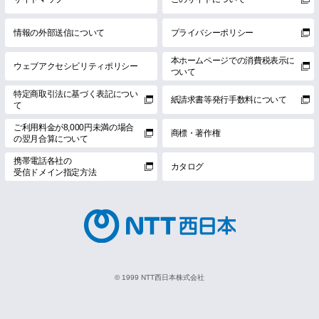
情報の外部送信について
プライバシーポリシー
本ホームページでの消費税表示に
ウェブアクセシビリティポリシー
ついて
特定商取引法に基づく表記につい
紙請求書等発行手数料について
て
ご利用料金が8,000円未満の場合
商標・著作権
の翌月合算について
携帯電話各社の
カタログ
受信ドメイン指定方法
© 1999 NTT西日本株式会社