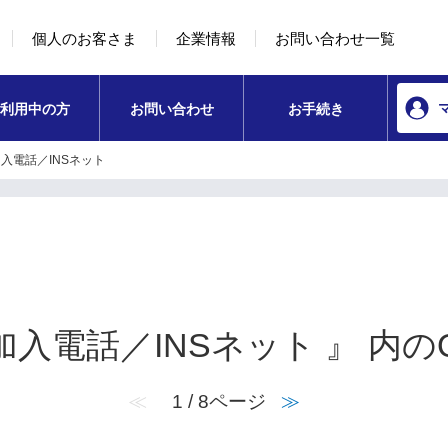
本文へ移動
コンテンツのリンクナビゲーションへ移動
個人のお客さま
企業情報
お問い合わせ一覧
利用中の方
お問い合わせ
お手続き
入電話／INSネット
加入電話／INSネット 』 内の
≪
1 / 8ページ
≫