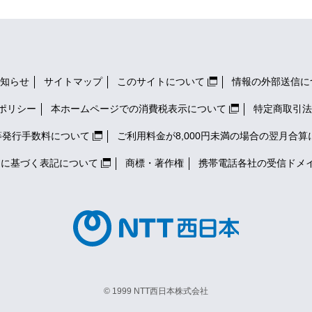
知らせ
サイトマップ
このサイトについて
情報の外部送信に
ポリシー
本ホームページでの消費税表示について
特定商取引法
等発行手数料について
ご利用料金が8,000円未満の場合の翌月合算
）に基づく表記について
商標・著作権
携帯電話各社の
受信ドメ
© 1999 NTT西日本株式会社