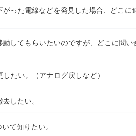
下がった電線などを発見した場合、どこに
移動してもらいたいのですが、どこに問い
更したい。（アナログ戻しなど）
撤去したい。
ついて知りたい。