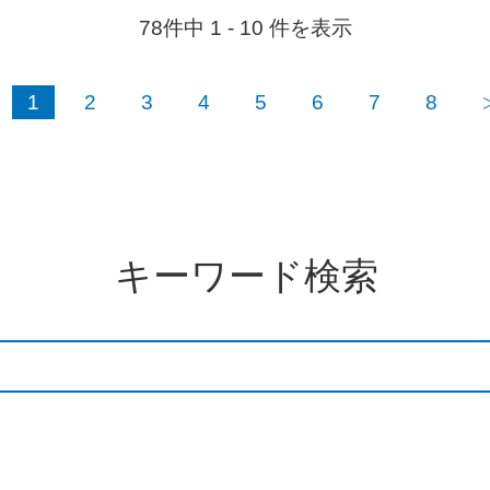
78件中 1 - 10 件を表示
1
2
3
4
5
6
7
8
キーワード検索