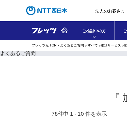
法人のお客さま
ご検討中の方
ご
フレッツ光 TOP
よくあるご質問
すべて
電話サービス
加
よくあるご質問
『 
78件中 1 - 10 件を表示