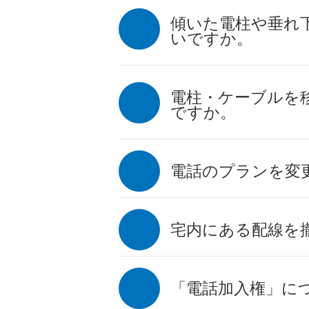
傾いた電柱や垂れ
いですか。
電柱・ケーブルを
ですか。
電話のプランを変
宅内にある配線を
「電話加入権」に