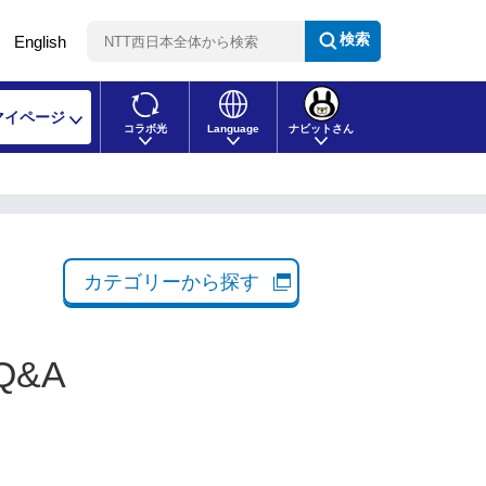
検索
English
マイページ
コラボ光
Language
ナビットさん
カテゴリーから探す
Q&A