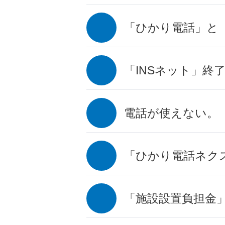
「ひかり電話」と
「INSネット」終
電話が使えない。
「ひかり電話ネク
「施設設置負担金