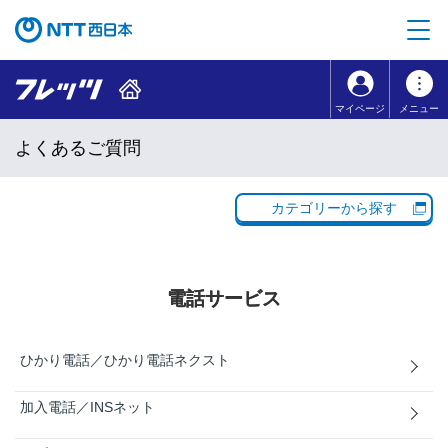
本文へ移動
コンテンツのリンクナビゲーションへ移動
マイページ
メニュー
よくあるご質問
カテゴリーから探す
電話サービス
ひかり電話／ひかり電話ネクスト
加入電話／INSネット