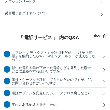
オプションサービス
災害用伝言ダイヤル（171）
全271件
『 電話サービス 』 内のQ&A
「フレッツ 光ネクスト」を利用中だが、「ひかり電
話」を解約したらWi-Fiやインターネットが使えなくな
った。
傾いた電柱や垂れ下がった電線などを発見した場合、
どこに連絡をすればいいですか。
電柱・ケーブルを移動してもらいたいのですが、どこ
に問い合わせればいいですか。
電話のプランを変更したい。（アナログ戻しなど）
宅内にある配線を撤去したい。