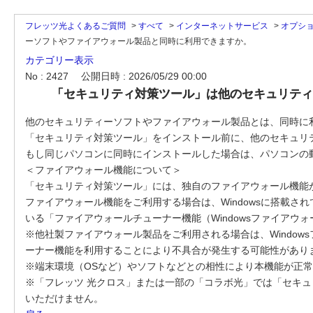
フレッツ光よくあるご質問
>
すべて
>
インターネットサービス
>
オプシ
ーソフトやファイアウォール製品と同時に利用できますか。
カテゴリー表示
No : 2427
公開日時 : 2026/05/29 00:00
「セキュリティ対策ツール」は他のセキュリティ
他のセキュリティーソフトやファイアウォール製品とは、同時に
「セキュリティ対策ツール」をインストール前に、他のセキュリ
もし同じパソコンに同時にインストールした場合は、パソコンの
＜ファイアウォール機能について＞
「セキュリティ対策ツール」には、独自のファイアウォール機能
ファイアウォール機能をご利用する場合は、Windowsに搭載され
いる「ファイアウォールチューナー機能（Windowsファイア
※他社製ファイアウォール製品をご利用される場合は、Windo
ーナー機能を利用することにより不具合が発生する可能性があり
※端末環境（OSなど）やソフトなどとの相性により本機能が正
※「フレッツ 光クロス」または一部の「コラボ光」では「セキ
いただけません。