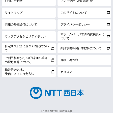
お問い合わせ
フレッツからのお知らせ
サイトマップ
このサイトについて
情報の外部送信について
プライバシーポリシー
本ホームページでの消費税表示に
ウェブアクセシビリティポリシー
ついて
特定商取引法に基づく表記につい
紙請求書等発行手数料について
て
ご利用料金が8,000円未満の場合
商標・著作権
の翌月合算について
携帯電話各社の
カタログ
受信ドメイン指定方法
© 1999 NTT西日本株式会社