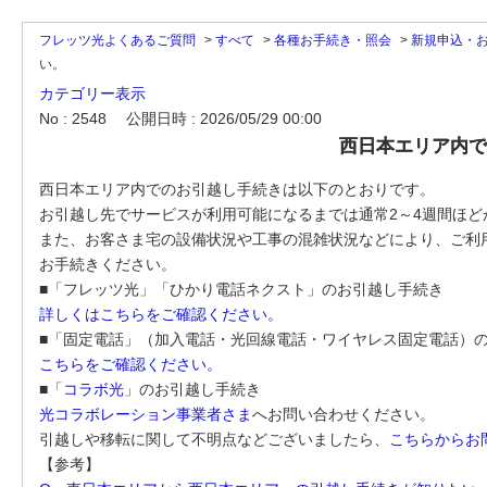
フレッツ光よくあるご質問
>
すべて
>
各種お手続き・照会
>
新規申込・
い。
カテゴリー表示
No : 2548
公開日時 : 2026/05/29 00:00
西日本エリア内で
西日本エリア内でのお引越し手続きは以下のとおりです。
お引越し先でサービスが利用可能になるまでは通常2～4週間ほど
また、お客さま宅の設備状況や工事の混雑状況などにより、ご利
お手続きください。
■「フレッツ光」「ひかり電話ネクスト」のお引越し手続き
詳しくはこちらをご確認ください。
■「固定電話」（加入電話・光回線電話・ワイヤレス固定電話）
こちらをご確認ください。
■「
コラボ光
」のお引越し手続き
光コラボレーション事業者さま
へお問い合わせください。
引越しや移転に関して不明点などございましたら、
こちらからお
【参考】