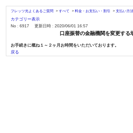
フレッツ光よくあるご質問
>
すべて
>
料金・お支払い・割引
>
支払い方
カテゴリー表示
No : 6917
更新日時 : 2020/06/01 16:57
口座振替の金融機関を変更する
お手続きに概ね１～２ヶ月お時間をいただいております。
戻る