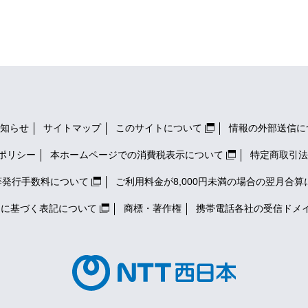
知らせ
サイトマップ
このサイトについて
情報の外部送信に
ポリシー
本ホームページでの消費税表示について
特定商取引法
等発行手数料について
ご利用料金が8,000円未満の場合の翌月合算
）に基づく表記について
商標・著作権
携帯電話各社の
受信ドメ