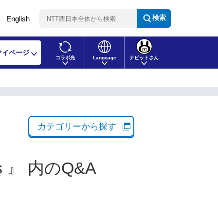
検索
English
マイページ
コラボ光
Language
ナビットさん
カテゴリーから探す
s 』 内のQ&A