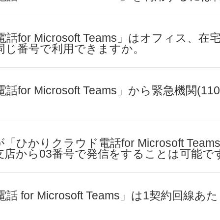
or Microsoft Teams」はオフィス、
同じ番号で利用できますか。
r Microsoft Teams」から緊急機関(11
。
かりクラウド電話for Microsoft Te
支店から03番号で発信をすることは可能で
for Microsoft Teams」は1契約回