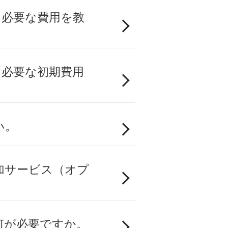
ために必要な費用を教
ために必要な初期費用
い。
な付加サービス（オプ
には何が必要ですか。