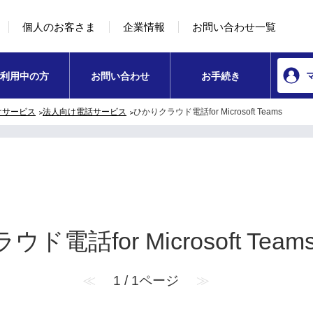
本文へ移動
コンテンツのリンクナビゲーションへ移動
個人のお客さま
企業情報
お問い合わせ一覧
利用中の方
お問い合わせ
お手続き
けサービス
法人向け電話サービス
ひかりクラウド電話for Microsoft Teams
ド電話for Microsoft Team
≪
1 / 1ページ
≫