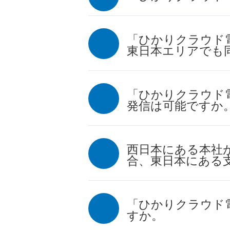
「ひかりクラウド電話f
東日本エリアでも
「ひかりクラウド電話fo
発信は可能ですか
西日本にある本社が「ひ
合、東日本にある
「ひかりクラウド電話 
すか。