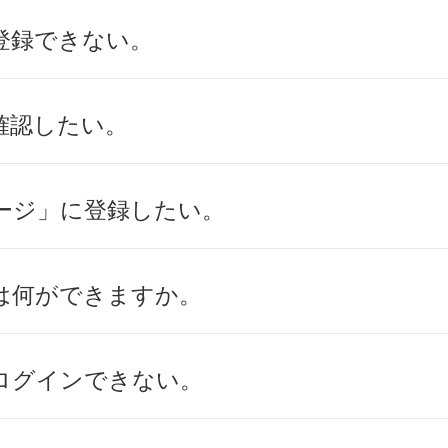
登録できない。
確認したい。
ージ」に登録したい。
は何ができますか。
ログインできない。