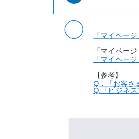
「マイページ
「マイページ
「マイページ
【参考】
Q．「お客さ
Q.「ビジネ