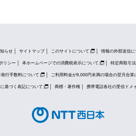
知らせ
サイトマップ
このサイトについて
情報の外部送信に
ポリシー
本ホームページでの消費税表示について
特定商取引法
等発行手数料について
ご利用料金が8,000円未満の場合の翌月合算
）に基づく表記について
商標・著作権
携帯電話各社の
受信ドメ