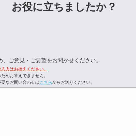
お役に立ちましたか？
め、ご意見・ご要望をお聞かせください。
の入力はお控えください。
のためお答えできません。
必要なお問い合わせは
こちら
からお送りください。