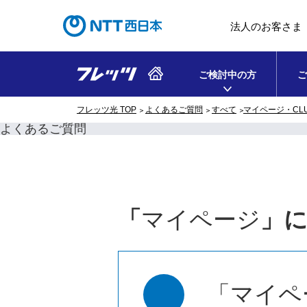
法人のお客さま
ご検討中の方
ご
フレッツ光 TOP
よくあるご質問
すべて
マイページ・CLUB
よくあるご質問
「
マイページ
」
「マイペ