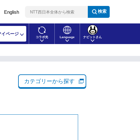
検索
English
マイページ
コラボ光
Language
ナビットさん
カテゴリーから探す