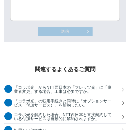
送信
関連するよくあるご質問
「コラボ光」からNTT西日本の「フレッツ光」に「事
業者変更」する場合、工事は必要ですか。
「コラボ光」の転用手続きと同時に「オプションサー
ビス（付加サービス）」を解約したい。
コラボ光を解約した場合、NTT西日本と直接契約して
いる付加サービスは自動的に解約されますか。