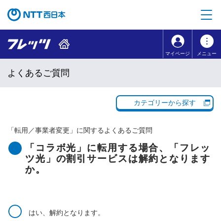
本文へ移動
コンテンツのリンクナビゲーションへ移動
マイページ
メニュー
よくあるご質問
カテゴリーから探す
「
転用／事業者変更
」に関するよくあるご質問
「コラボ光」に転用する場合、「フレッ
ツ光」の割引サービスは解約となります
か。
はい、解約となります。