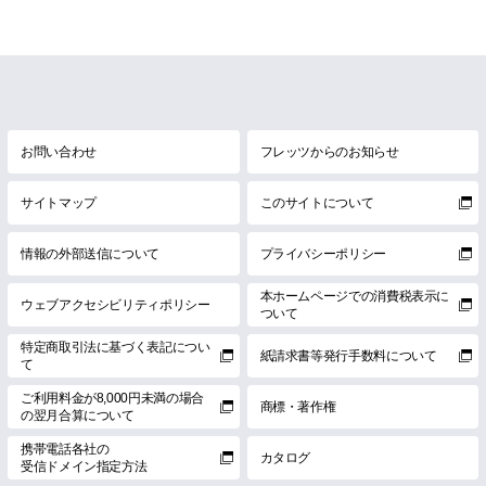
お問い合わせ
フレッツからのお知らせ
サイトマップ
このサイトについて
情報の外部送信について
プライバシーポリシー
本ホームページでの消費税表示に
ウェブアクセシビリティポリシー
ついて
特定商取引法に基づく表記につい
紙請求書等発行手数料について
て
ご利用料金が8,000円未満の場合
商標・著作権
の翌月合算について
携帯電話各社の
カタログ
受信ドメイン指定方法