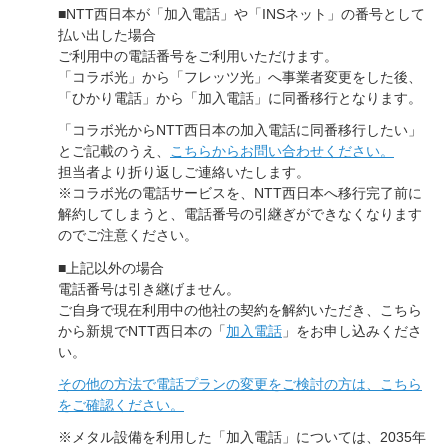
■NTT西日本が「加入電話」や「INSネット」の番号として
払い出した場合
ご利用中の電話番号をご利用いただけます。
「コラボ光」から「フレッツ光」へ事業者変更をした後、
「ひかり電話」から「加入電話」に同番移行となります。
「コラボ光からNTT西日本の加入電話に同番移行したい」
とご記載のうえ、
こちらからお問い合わせください。
担当者より折り返しご連絡いたします。
※コラボ光の電話サービスを、NTT西日本へ移行完了前に
解約してしまうと、電話番号の引継ぎができなくなります
のでご注意ください。
■上記以外の場合
電話番号は引き継げません。
ご自身で現在利用中の他社の契約を解約いただき、こちら
から新規でNTT西日本の「
加入電話
」をお申し込みくださ
い。
その他の方法で電話プランの変更をご検討の方は、こちら
をご確認ください。
※メタル設備を利用した「加入電話」については、2035年