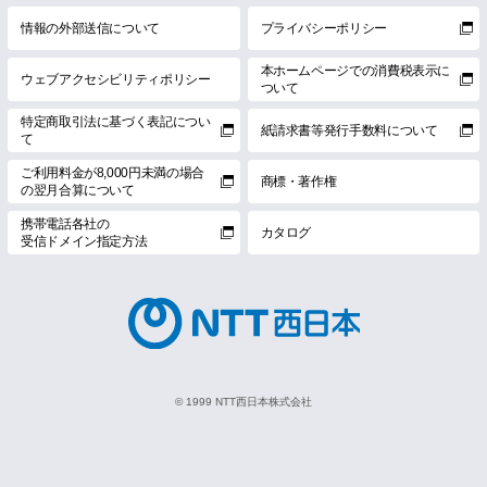
情報の外部送信について
プライバシーポリシー
本ホームページでの消費税表示に
ウェブアクセシビリティポリシー
ついて
特定商取引法に基づく表記につい
紙請求書等発行手数料について
て
ご利用料金が8,000円未満の場合
商標・著作権
の翌月合算について
携帯電話各社の
カタログ
受信ドメイン指定方法
© 1999 NTT西日本株式会社