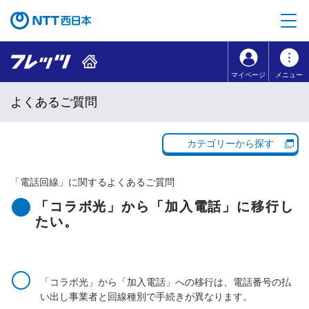
本文へ移動
コンテンツのリンクナビゲーションへ移動
マイページ
メニュー
よくあるご質問
カテゴリーから探す
「
電話回線
」に関するよくあるご質問
「コラボ光」から「加入電話」に移行し
たい。
「コラボ光」から「加入電話」への移行は、電話番号の払
い出し事業者と回線種別で手続きが異なります。