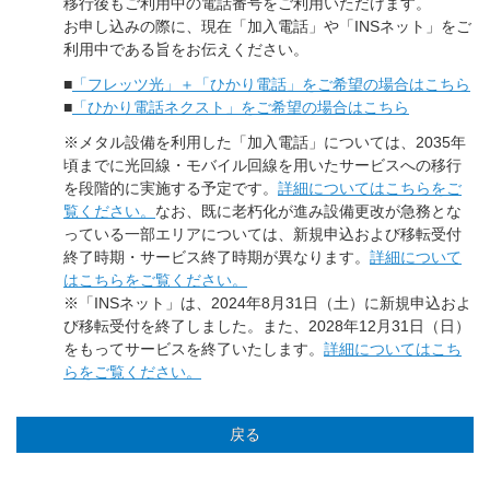
移行後もご利用中の電話番号をご利用いただけます。
お申し込みの際に、現在「加入電話」や「INSネット」をご
利用中である旨をお伝えください。
■
「フレッツ光」＋「ひかり電話」をご希望の場合はこちら
■
「ひかり電話ネクスト」をご希望の場合はこちら
※メタル設備を利用した「加入電話」については、2035年
頃までに光回線・モバイル回線を用いたサービスへの移行
を段階的に実施する予定です。
詳細についてはこちらをご
覧ください。
なお、既に老朽化が進み設備更改が急務とな
っている一部エリアについては、新規申込および移転受付
終了時期・サービス終了時期が異なります。
詳細について
はこちらをご覧ください。
※「INSネット」は、2024年8月31日（土）に新規申込およ
び移転受付を終了しました。また、2028年12月31日（日）
をもってサービスを終了いたします。
詳細についてはこち
らをご覧ください。
戻る