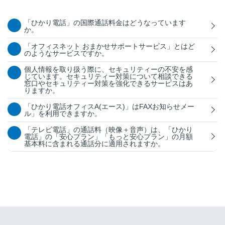
「ひかり電話」の国際通話料金はどうなっています
か。
「オフィスネット おまかせサポートサービス」とはど
のようなサービスですか。
個人情報を取り扱う際に、セキュリティーの不安を感
じています。セキュリティー対策について相談できる
窓口やセキュリティー対策を強化できるサービスはあ
りますか。
「ひかり電話オフィスA(エース)」はFAXお知らせメー
ル」を利用できますか。
「テレビ電話」の通話料（映像＋音声）は、「ひかり
電話」の「安心プラン」「もっと安心プラン」の月額
基本料に含まれる通話分に適用されますか。