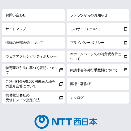
お問い合わせ
フレッツからのお知らせ
サイトマップ
このサイトについて
情報の外部送信について
プライバシーポリシー
本ホームページでの消費税表示に
ウェブアクセシビリティポリシー
ついて
特定商取引法に基づく表記につい
紙請求書等発行手数料について
て
ご利用料金が8,000円未満の場合
商標・著作権
の翌月合算について
携帯電話各社の
カタログ
受信ドメイン指定方法