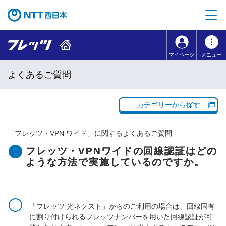
本文へ移動
コンテンツのリンクナビゲーションへ移動
マイページ
メニュー
よくあるご質問
カテゴリーから探す
「
フレッツ・VPN ワイド
」に関するよくあるご質問
フレッツ・VPNワイドの回線認証はどの
ような方法で実施しているのですか。
「フレッツ 光ネクスト」からのご利用の場合は、回線固有
に割り付けられるフレッツナンバーを用いた回線認証が可