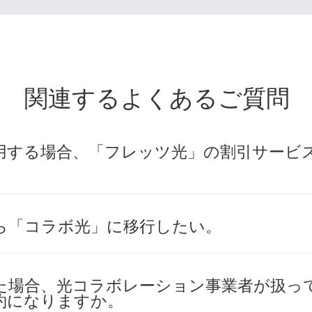
関連するよくあるご質問
用する場合、「フレッツ光」の割引サービ
ら「コラボ光」に移行したい。
た場合、光コラボレーション事業者が扱っ
約になりますか。