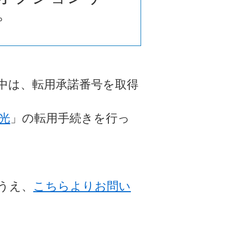
。
中は、転用承諾番号を取得
光
」の転用手続きを行っ
うえ、
こちらよりお問い