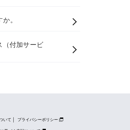
すか。
ス（付加サービ
ついて
プライバシーポリシー