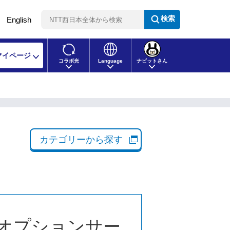
検索
English
マイページ
コラボ光
Language
ナビットさん
カテゴリーから探す
オプションサー