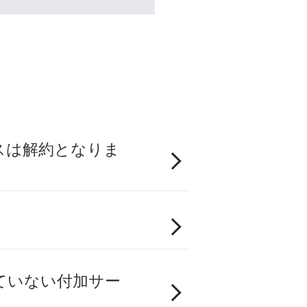
スは解約となりま
ていない付加サー