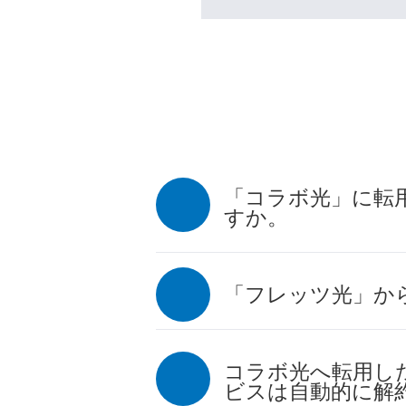
「コラボ光」に転
すか。
「フレッツ光」か
コラボ光へ転用し
ビスは自動的に解