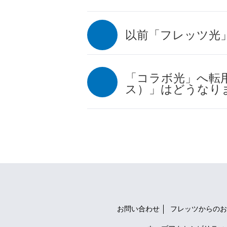
以前「フレッツ光
「コラボ光」へ転
ス）」はどうなり
お問い合わせ
フレッツからのお