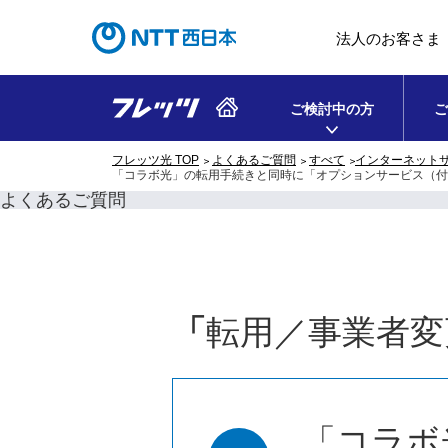
法人のお客さま
ご検討中の方
ご
フレッツ光 TOP
よくあるご質問
すべて
インターネット
「コラボ光」の転用手続きと同時に「オプションサービス（付
よくあるご質問
「
転用／事業者変
「コラボ